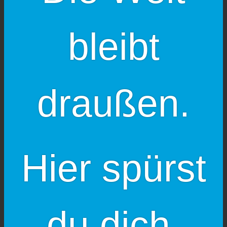
bleibt
draußen.
Hier spürst
du dich.