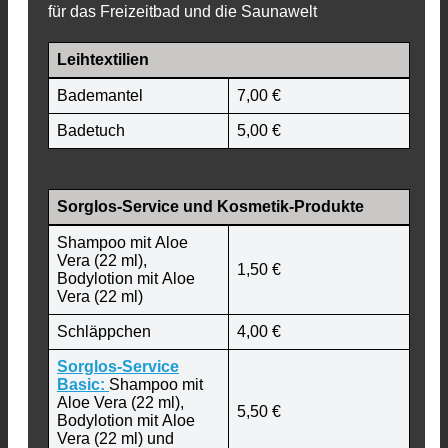
für das Freizeitbad und die Saunawelt
Leihtextilien
Bademantel
7,00 €
Badetuch
5,00 €
Sorglos-Service und Kosmetik-Produkte
Shampoo mit Aloe
Vera (22 ml),
1,50 €
Bodylotion mit Aloe
Vera (22 ml)
Schläppchen
4,00 €
Sorglos-Service
Basic:
Shampoo mit
Aloe Vera (22 ml),
5,50 €
Bodylotion mit Aloe
Vera (22 ml) und