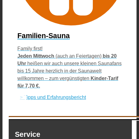
Familien-Sauna
Family first!
Jeden Mittwoch
(auch an Feiertagen)
bis 20
Uhr
heißen wir auch unsere kleinen Saunafans
bis 15 Jahre herzlich in der Saunawelt
willkommen – zum vergünstigten
Kinder-Tarif
für 7,70 €.
> Tipps und Erfahrungsbericht
Service