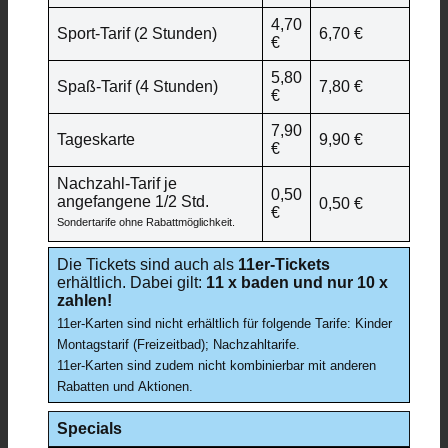
4,70
Sport-Tarif (2 Stunden)
6,70 €
€
5,80
Spaß-Tarif (4 Stunden)
7,80 €
€
7,90
Tageskarte
9,90 €
€
Nachzahl-Tarif je
0,50
angefangene 1/2 Std.
0,50 €
€
Sondertarife ohne Rabattmöglichkeit.
Die Tickets sind auch als
11er-Tickets
erhältlich. Dabei gilt:
11 x baden und nur 10 x
zahlen!
11er-Karten sind nicht erhältlich für folgende Tarife: Kinder
Montagstarif (Freizeitbad); Nachzahltarife.
11er-Karten sind zudem nicht kombinierbar mit anderen
Rabatten und Aktionen.
Specials