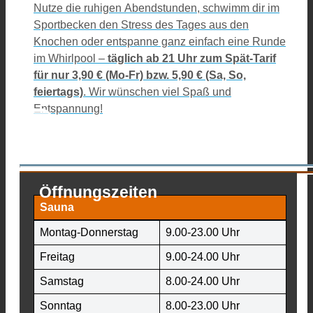
Nutze die ruhigen Abendstunden, schwimm dir im
Sportbecken den Stress des Tages aus den
Knochen oder entspanne ganz einfach eine Runde
im Whirlpool –
täglich ab 21 Uhr zum
Spät-Tarif
für nur 3,90 €
(Mo-Fr) bzw. 5,90 € (Sa, So,
feiertags)
. Wir wünschen viel Spaß und
Entspannung!
Öffnungszeiten
Sauna
Montag-Donnerstag
9.00-23.00 Uhr
Freitag
9.00-24.00 Uhr
Samstag
8.00-24.00 Uhr
Sonntag
8.00-23.00 Uhr