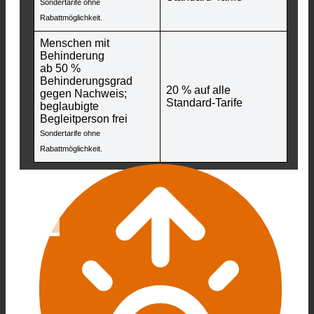
Sondertarife ohne
Rabattmöglichkeit.
Menschen mit
Behinderung
ab 50 %
Behinderungsgrad
20 % auf alle
gegen Nachweis;
Standard-Tarife
beglaubigte
Begleitperson frei
Sondertarife ohne
Rabattmöglichkeit.