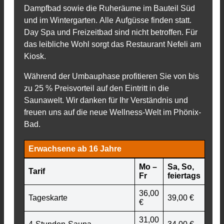
Dampfbad sowie die Ruheräume im Bauteil Süd
und im Wintergarten. Alle Aufgüsse finden statt.
Day Spa und Freizeitbad sind nicht betroffen. Für
das leibliche Wohl sorgt das Restaurant Nefeli am
Kiosk.
Während der Umbauphase profitieren Sie von bis
zu 25 % Preisvorteil auf den Eintritt in die
Saunawelt. Wir danken für Ihr Verständnis und
freuen uns auf die neue Wellness-Welt im Phönix-
Bad.
Erwachsene ab 16 Jahre
Mo –
Sa, So,
Tarif
Fr
feiertags
36,00
Tageskarte
39,00 €
€
31,00