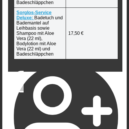
Badeschläppchen
Sorglos-Service
Deluxe:
Badetuch und
Bademantel auf
Leihbasis sowie
Shampoo mit Aloe
17,50 €
Vera (22 ml),
Bodylotion mit Aloe
Vera (22 ml) und
Badeschläppchen