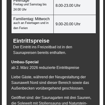
Feiertage
Freitag und Samstag bis
8.00-23.00 Uhr
24:00 Uhr
Familientag: Mittwoch
auch an Feiertagen und in
9.00-20.00 Uhr
den Ferien
Eintrittspreise
Der Eintritt ins Freizeitbad ist in den
Saunapreisen bereits enthalten.
Umbau-Special
ab 2. März 2026 reduzierte Eintrittspreise
Liebe Gäste, während der Neugestaltung der
Saunawelt Nord sind dieser Bereich sowie das
Außenbecken vorübergehend geschlossen.
Geöffnet sind: der Saunagarten mit drei Saunen,
die Solewelt mit Stollensauna und Naturstein-