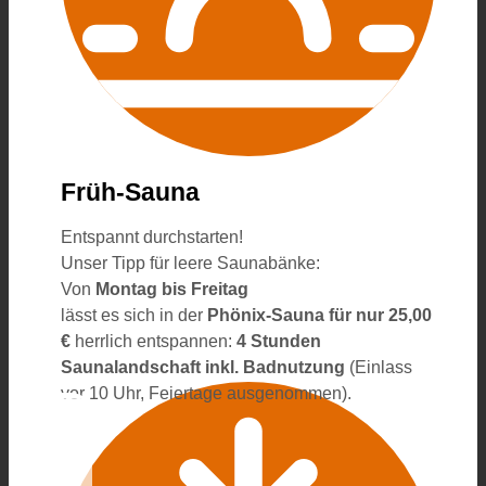
Früh-Sauna
Entspannt durchstarten!
Unser Tipp für leere Saunabänke:
Von
Montag
bis Freitag
lässt es sich in der
Phönix-Sauna für nur 25,00
€
herrlich entspannen:
4 Stunden
Saunalandschaft inkl. Badnutzung
(Einlass
vor 10 Uhr, Feiertage ausgenommen).