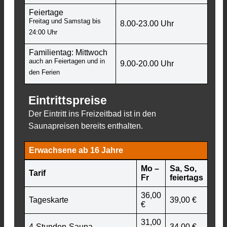
Feiertage
Freitag und Samstag bis
8.00-23.00 Uhr
24:00 Uhr
Familientag: Mittwoch
auch an Feiertagen und in
9.00-20.00 Uhr
den Ferien
Eintrittspreise
Der Eintritt ins Freizeitbad ist in den
Saunapreisen bereits enthalten.
Erwachsene ab 16 Jahre
Mo –
Sa, So,
Tarif
Fr
feiertags
36,00
Tageskarte
39,00 €
€
31,00
4-Stunden-Sauna
34,00 €