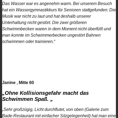
Das Wasser war es angenehm warm. Bei unserem Besuch
hat ein Wassergymnastikkurs für Senioren stattgefunden: Die
Musik war nicht zu laut und hat deshalb unserer
Unterhaltung nicht gestört.
Die zwei größeren
Schwimmbecken waren in dem Moment nicht überfüllt und
man konnte im Schwimmerbecken ungestört Bahnen
schwimmen oder trainieren.“
Janine , Mitte 60
„Ohne Kollisionsgefahr macht das
Schwimmen Spaß.
„
„
Sehr großzügig, Licht durchflutet, von oben (Galerie zum
Bade-Restaurant mit einfacher Sitzgelegenheit) hat man eine