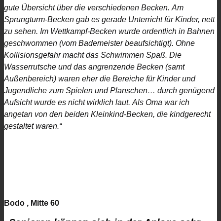
gute Übersicht über die verschiedenen Becken. Am
Sprungturm-Becken gab es gerade Unterricht für Kinder, nett
zu sehen. Im Wettkampf-Becken wurde ordentlich in Bahnen
geschwommen (vom Bademeister beaufsichtigt). Ohne
Kollisionsgefahr macht das Schwimmen Spaß. Die
Wasserrutsche und das angrenzende Becken (samt
Außenbereich) waren eher die Bereiche für Kinder und
Jugendliche zum Spielen und Planschen… durch genügend
Aufsicht wurde es nicht wirklich laut. Als Oma war ich
angetan von den beiden Kleinkind-Becken, die kindgerecht
gestaltet waren.“
Bodo , Mitte 60