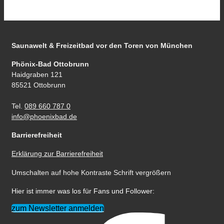
Saunawelt & Freizeitbad
vor den Toren von München
Phönix-Bad Ottobrunn
Haidgraben 121
85521 Ottobrunn
Tel.
089 660 787 0
info@phoenixbad.de
Barrierefreiheit
Erklärung zur Barrierefreiheit
Umschalten auf hohe Kontraste
Schrift vergrößern
Hier ist immer was los für Fans und Follower:
zum Newsletter anmelden