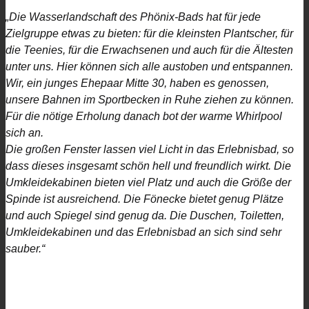
„
Die Wasserlandschaft des Phönix-Bads hat für jede
Zielgruppe etwas zu bieten: für die kleinsten Plantscher, für
die Teenies, für die Erwachsenen und auch für die Ältesten
unter uns. Hier können sich alle austoben und entspannen.
Wir, ein junges Ehepaar Mitte 30, haben es genossen,
unsere Bahnen im Sportbecken in Ruhe ziehen zu können.
Für die nötige Erholung danach bot der warme Whirlpool
sich an.
Die großen Fenster lassen viel Licht in das Erlebnisbad, so
dass dieses insgesamt schön hell und freundlich wirkt. Die
Umkleidekabinen bieten viel Platz und auch die Größe der
Spinde ist ausreichend. Die Fönecke bietet genug Plätze
und auch Spiegel sind genug da. Die Duschen, Toiletten,
Umkleidekabinen und das Erlebnisbad an sich sind sehr
sauber.“