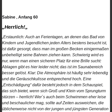
Sabine , Anfang 60
„Herrlich!
„
„
Erstaunlich: Auch an Ferientagen, an denen das Bad von
Kindern und Jugendlichen jeden Alters bestens besucht ist,
ist dafür gesorgt, dass man im großen Becken einigermaßen
unbehelligt seine Bahnen ziehen kann. Schwierig wird es
nur, wenn man einen sicheren Platz für eine Brille sucht:
Ablagen gibt es hier leider nicht; das ist im Saunabereich
besser gelöst. Klar: Die Atmosphäre ist häufig sehr lebendig
und die Geräuschkulisse entsprechend hoch. Eine
„Entschädigung“ dafür besteht jedoch in dem Schauspiel,
das sich bietet, wenn sich Groß und Klein vom Sprungturm
stürzen – herrlich! Wer´s auch beim Schwimmen eher leise
und beschaulicher mag, sollte auf Zeiten ausweichen, die
üblicherweise nicht von der jungen und jüngsten Generation