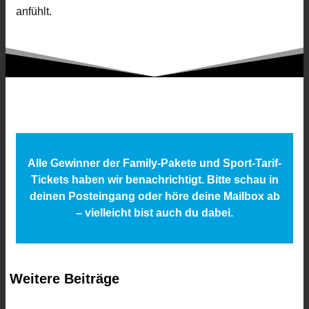
anfühlt.
Alle Gewinner der Family-Pakete und Sport-Tarif-
Tickets haben wir benachrichtigt. Bitte schau in
deinen Posteingang oder höre deine Mailbox ab
– vielleicht bist auch du dabei.
Weitere Beiträge