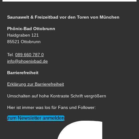
Saunawelt & Freizeitbad
vor den Toren von München
Phönix-Bad Ottobrunn
Haidgraben 121
85521 Ottobrunn
Tel.
089 660 787 0
info@phoenixbad.de
Barrierefreiheit
Erklärung zur Barrierefreiheit
Umschalten auf hohe Kontraste
Schrift vergrößern
Hier ist immer was los für Fans und Follower:
zum Newsletter anmelden