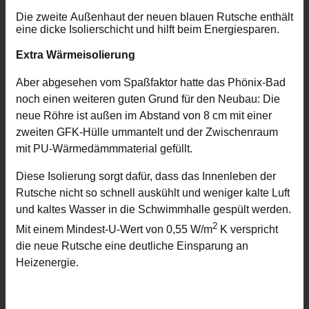
Die zweite Außenhaut der neuen blauen Rutsche enthält
eine dicke Isolierschicht und hilft beim Energiesparen.
Extra Wärmeisolierung
Aber abgesehen vom Spaßfaktor hatte das Phönix-Bad
noch einen weiteren guten Grund für den Neubau: Die
neue Röhre ist außen im Abstand von 8 cm mit einer
zweiten GFK-Hülle ummantelt und der Zwischenraum
mit PU-Wärmedämmmaterial gefüllt.
Diese Isolierung sorgt dafür, dass das Innenleben der
Rutsche nicht so schnell auskühlt und weniger kalte Luft
und kaltes Wasser in die Schwimmhalle gespült werden.
2
Mit einem Mindest-U-Wert von 0,55 W/m
K verspricht
die neue Rutsche eine deutliche Einsparung an
Heizenergie.