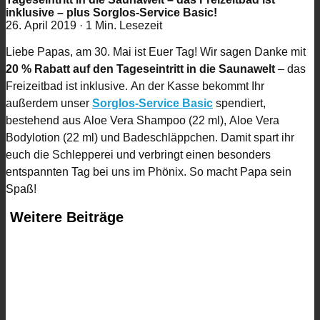
inklusive – plus Sorglos-Service Basic!
26. April 2019
·
1 Min. Lesezeit
Liebe Papas, am 30. Mai ist Euer Tag! Wir sagen Danke mit
20 % Rabatt auf den Tageseintritt in die Saunawelt
– das
Freizeitbad ist inklusive. An der Kasse bekommt Ihr
außerdem unser
Sorglos-Service Basic
spendiert,
bestehend aus Aloe Vera Shampoo (22 ml), Aloe Vera
Bodylotion (22 ml) und Badeschläppchen. Damit spart ihr
euch die Schlepperei und verbringt einen besonders
entspannten Tag bei uns im Phönix. So macht Papa sein
Spaß!
Weitere Beiträge