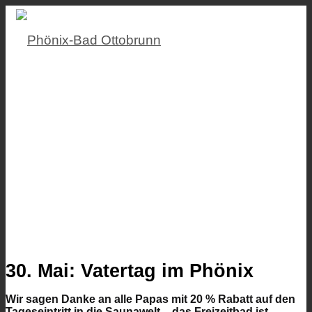
30. Mai: Vatertag im Phönix
Wir sagen Danke an alle Papas mit 20 % Rabatt auf den
Tageseintritt in die Saunawelt – das Freizeitbad ist