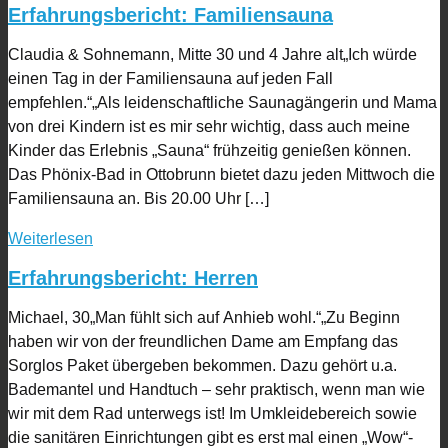
Erfahrungsbericht: Familiensauna
Claudia & Sohnemann, Mitte 30 und 4 Jahre alt„Ich würde
einen Tag in der Familiensauna auf jeden Fall
empfehlen.“„Als leidenschaftliche Saunagängerin und Mama
von drei Kindern ist es mir sehr wichtig, dass auch meine
Kinder das Erlebnis „Sauna“ frühzeitig genießen können.
Das Phönix-Bad in Ottobrunn bietet dazu jeden Mittwoch die
Familiensauna an. Bis 20.00 Uhr […]
Weiterlesen
Erfahrungsbericht: Herren
Michael, 30„Man fühlt sich auf Anhieb wohl.“„Zu Beginn
haben wir von der freundlichen Dame am Empfang das
Sorglos Paket übergeben bekommen. Dazu gehört u.a.
Bademantel und Handtuch – sehr praktisch, wenn man wie
wir mit dem Rad unterwegs ist! Im Umkleidebereich sowie
die sanitären Einrichtungen gibt es erst mal einen „Wow“-