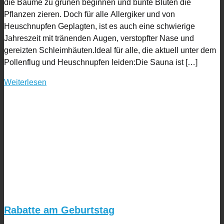
die Bäume zu grünen beginnen und bunte Blüten die
Pflanzen zieren. Doch für alle Allergiker und von
Heuschnupfen Geplagten, ist es auch eine schwierige
Jahreszeit mit tränenden Augen, verstopfter Nase und
gereizten Schleimhäuten.Ideal für alle, die aktuell unter dem
Pollenflug und Heuschnupfen leiden:Die Sauna ist […]
Weiterlesen
Rabatte am Geburtstag