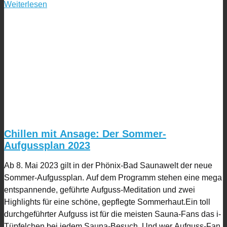
Weiterlesen
Chillen mit Ansage: Der Sommer-
Aufgussplan 2023
Ab 8. Mai 2023 gilt in der Phönix-Bad Saunawelt der neue
Sommer-Aufgussplan. Auf dem Programm stehen eine mega
entspannende, geführte Aufguss-Meditation und zwei
Highlights für eine schöne, gepflegte Sommerhaut.Ein toll
durchgeführter Aufguss ist für die meisten Sauna-Fans das i-
Tüpfelchen bei jedem Sauna-Besuch. Und wer Aufguss-Fan