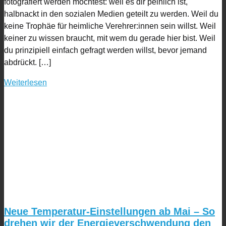
fotografiert werden möchtest: weil es dir peinlich ist,
halbnackt in den sozialen Medien geteilt zu werden. Weil du
keine Trophäe für heimliche Verehrer:innen sein willst. Weil
keiner zu wissen braucht, mit wem du gerade hier bist. Weil
du prinzipiell einfach gefragt werden willst, bevor jemand
abdrückt. […]
Weiterlesen
Neue Temperatur-Einstellungen ab Mai – So
drehen wir der Energieverschwendung den