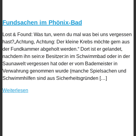
Fundsachen im Phönix-Bad
Lost & Found: Was tun, wenn du mal was bei uns vergessen
hast?„Achtung, Achtung: Der kleine Krebs möchte gern aus
der Fundkammer abgeholt werden.“ Dort ist er gelandet,
nachdem ihn sein:e Besitzer:in im Schwimmbad oder in der
Saunawelt vergessen hat oder er vom Bademeister in
Verwahrung genommen wurde (manche Spielsachen und
Schwimmhilfen sind aus Sicherheitsgründen […]
Weiterlesen