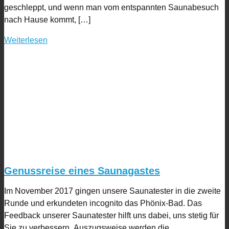
geschleppt, und wenn man vom entspannten Saunabesuch
nach Hause kommt, […]
Weiterlesen
Genussreise eines Saunagastes
Im November 2017 gingen unsere Saunatester in die zweite
Runde und erkundeten incognito das Phönix-Bad. Das
Feedback unserer Saunatester hilft uns dabei, uns stetig für
Sie zu verbessern. Auszugsweise werden die