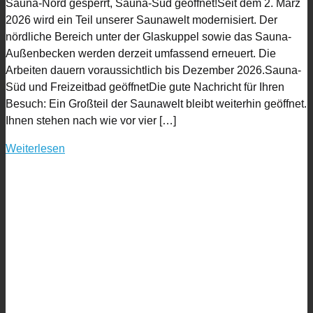
Sauna-Nord gesperrt, Sauna-Süd geöffnet!Seit dem 2. März
2026 wird ein Teil unserer Saunawelt modernisiert. Der
nördliche Bereich unter der Glaskuppel sowie das Sauna-
Außenbecken werden derzeit umfassend erneuert. Die
Arbeiten dauern voraussichtlich bis Dezember 2026.Sauna-
Süd und Freizeitbad geöffnetDie gute Nachricht für Ihren
Besuch: Ein Großteil der Saunawelt bleibt weiterhin geöffnet.
Ihnen stehen nach wie vor vier […]
Weiterlesen