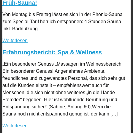
Früh-Sauna!
Von Montag bis Freitag lässt es sich in der Phönix-Sauna
zum Special-Tarif herrlich entspannen: 4 Stunden Sauna
inkl. Badnutzung.
Weiterlesen
Erfahrungsbericht: Spa & Wellness
„Ein besonderer Genuss“„Massagen im Wellnessbereich:
Ein besonderer Genuss! Angenehmes Ambiente,
freundliches und zugewandtes Personal, das sich sehr gut
auf die Kunden einstellt – empfehlenswert auch für
Menschen, die sich nicht ohne weiteres „in die Hände
Fremder“ begeben. Hier ist wohltuende Berührung und
Entspannung sicher!“ (Sabine, Anfang 60)„Wem die
Sauna noch nicht entspannend genug ist, der kann […]
Weiterlesen