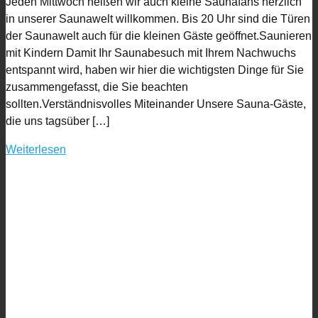
Jeden Mittwoch heißen wir auch kleine Saunafans herzlich
in unserer Saunawelt willkommen. Bis 20 Uhr sind die Türen
der Saunawelt auch für die kleinen Gäste geöffnet.Saunieren
mit Kindern Damit Ihr Saunabesuch mit Ihrem Nachwuchs
entspannt wird, haben wir hier die wichtigsten Dinge für Sie
zusammengefasst, die Sie beachten
sollten.Verständnisvolles Miteinander Unsere Sauna-Gäste,
die uns tagsüber […]
Weiterlesen