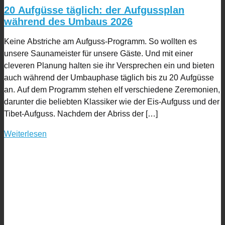
20 Aufgüsse täglich: der Aufgussplan
während des Umbaus 2026
Keine Abstriche am Aufguss-Programm. So wollten es
unsere Saunameister für unsere Gäste. Und mit einer
cleveren Planung halten sie ihr Versprechen ein und bieten
auch während der Umbauphase täglich bis zu 20 Aufgüsse
an. Auf dem Programm stehen elf verschiedene Zeremonien,
darunter die beliebten Klassiker wie der Eis-Aufguss und der
Tibet-Aufguss. Nachdem der Abriss der […]
Weiterlesen