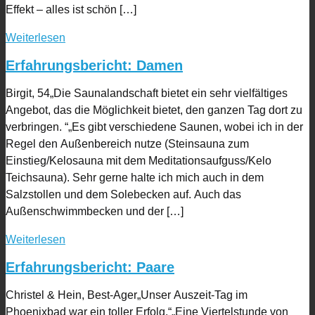
Effekt – alles ist schön […]
Weiterlesen
Erfahrungsbericht: Damen
Birgit, 54„Die Saunalandschaft bietet ein sehr vielfältiges
Angebot, das die Möglichkeit bietet, den ganzen Tag dort zu
verbringen. “„Es gibt verschiedene Saunen, wobei ich in der
Regel den Außenbereich nutze (Steinsauna zum
Einstieg/Kelosauna mit dem Meditationsaufguss/Kelo
Teichsauna). Sehr gerne halte ich mich auch in dem
Salzstollen und dem Solebecken auf. Auch das
Außenschwimmbecken und der […]
Weiterlesen
Erfahrungsbericht: Paare
Christel & Hein, Best-Ager„Unser Auszeit-Tag im
Phoenixbad war ein toller Erfolg.“„Eine Viertelstunde von