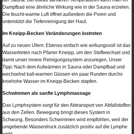
Dampfbad eine ähnliche Wirkung wie in der Sauna erzielen.
Die feucht-warme Luft öffnet außerdem die Poren und
unterstützt die Tiefenreinigung der Haut.
Im Kneipp-Becken Veränderungen lostreten
Auf zu neuen Ufern: Ebenso einfach wie wirkungsvoll ist das
Wassertreten nach Pfarrer Kneipp, um den Stoffwechsel und
damit unser innere Reinigungssystem anzuregen. Unser
Tipp: Nach dem Aufwärmen in Sauna oder Dampfbad und
wechselnd kalt-warmen Güssen ein paar Runden durchs
kniehohe Wasser im Kneipp-Becken stapfen.
Schwimmen als sanfte Lymphmassage
Das Lymphsystem sorgt für den Abtransport von Abfallstoffen
aus den Zellen. Bewegung bringt dieses System in
Schwung. Besonders Schwimmen wird empfohlen, weil der
umgebende Wasserdruck zusätzlich positiv auf die Lymphe
wirkt.