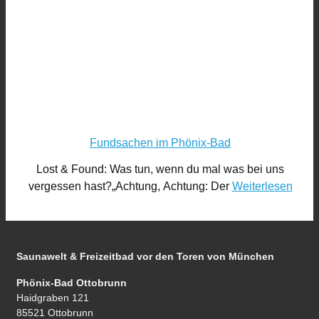
Fundsachen im Phönix-Bad
Lost & Found: Was tun, wenn du mal was bei uns
vergessen hast?„Achtung, Achtung: Der
Weiterlesen
Saunawelt & Freizeitbad
vor den Toren von München
Phönix-Bad Ottobrunn
Haidgraben 121
85521 Ottobrunn